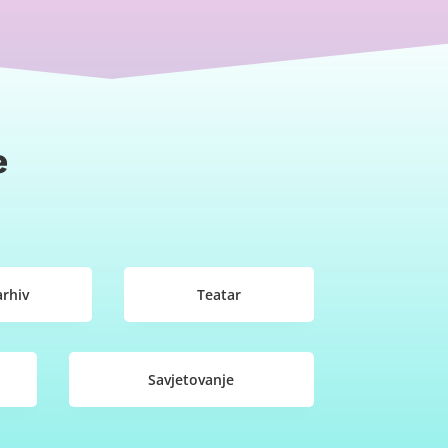
e
arhiv
Teatar
Savjetovanje