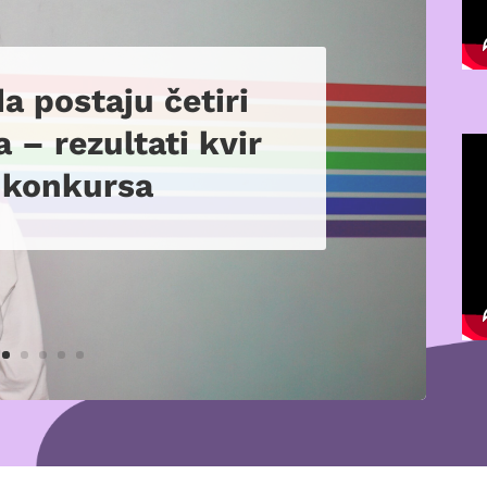
da postaju četiri
a – rezultati kvir
 konkursa