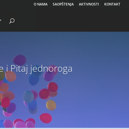
O NAMA
SAOPŠTENJA
AKTIVNOSTI
KONTAKT
e i Pitaj jednoroga