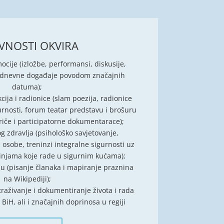
VNOSTI OKVIRA
ocije (izložbe, performansi, diskusije,
vodnevne događaje povodom značajnih
datuma);
ija i radionice (slam poezija, radionice
gurnosti, forum teatar predstavu i brošuru
priče i participatorne dokumentarace);
 zdravlja (psihološko savjetovanje,
 osobe, treninzi integralne sigurnosti uz
injama koje rade u sigurnim kućama);
u (pisanje članaka i mapiranje praznina
na Wikipediji);
istraživanje i dokumentiranje života i rada
iH, ali i značajnih doprinosa u regiji