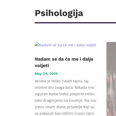
Psihologija
Nadam se da će me i dalje
voljeti
May 24, 2016
Veoma je teško čuvati tajnu, taj
intimni dio svoga bića. Nikada nisi
siguran kome treba povjeriti nešto
tako dragocjeno na čuvanje. Na svu
sreću imam divne prijatelje koji su
se pokazali kao odlični čuvari tajni.