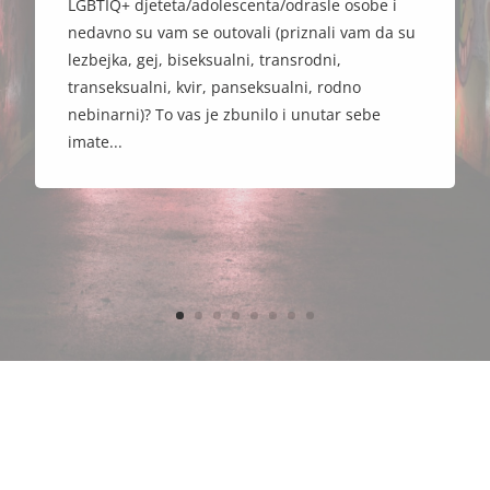
LGBTIQ+ djeteta/adolescenta/odrasle osobe i
nedavno su vam se outovali (priznali vam da su
lezbejka, gej, biseksualni, transrodni,
transeksualni, kvir, panseksualni, rodno
nebinarni)? To vas je zbunilo i unutar sebe
imate...