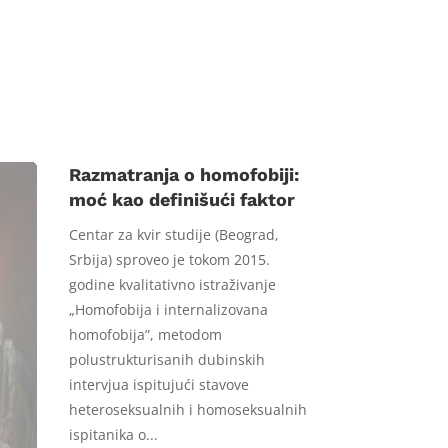
Razmatranja o homofobiji:
moć kao definišući faktor
Centar za kvir studije (Beograd,
Srbija) sproveo je tokom 2015.
godine kvalitativno istraživanje
„Homofobija i internalizovana
homofobija”, metodom
polustrukturisanih dubinskih
intervjua ispitujući stavove
heteroseksualnih i homoseksualnih
ispitanika o...