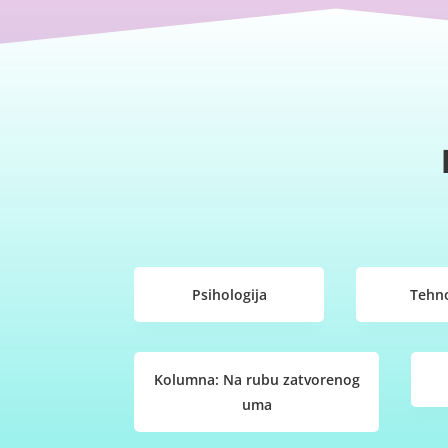
Psihologija
Tehno
Kolumna: Na rubu zatvorenog
uma