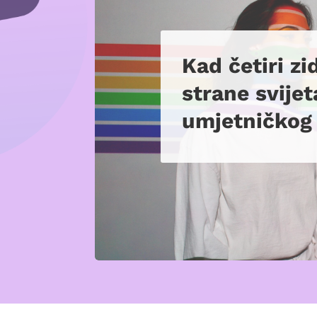
Kad četiri zi
strane svijet
umjetničkog