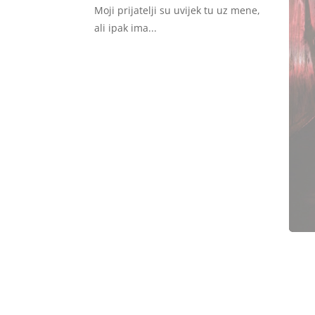
Moji prijatelji su uvijek tu uz mene,
ali ipak ima...