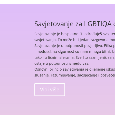
Savjetovanje za LGBTIQA
Savjetovanje je besplatno. Ti određuješ svoj t
savjetovanja. To može biti jedan razgovor a može
Savjetovanje je u potpunosti povjerljivo. Etika
i međusobna sigurnost su nam mnogo bitni, k
tako i u ličnim sferama. Sve što razmijeniš sa 
ostaje u potpunosti između vas.
Osnovni princip savjetovanja je dijeljenje iskus
slušanje, razumijevanje, saosjećanje i posveće
Vidi više