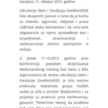
Sarajevo, 11. oktobar 2013. godine
Udruženje Okvir i Fondacija OneWorldSEE
žele obavjestiti javnost o tome da je borba
za slobodu, sigurnost, vidljivost i prava
LGBTIQA osoba konstantna i da smo svi/e
odgovorni/e za njeno sprovođenje kao i
prijavljivanje, procesuiranje i
sankcioniranje zločina počinjenim iz
mržnje.
U petak, 11.10.2013. godine, pres
konferencija povodom obilježavanja
Međunarodnog Coming Out dana u BiH,
organizovana od strane Udruženja Okvir i
Fondacije OneWorldSEE, je bila nasilno
prekinuta. Nepoznata grupa muških
osoba je ušla u prostor Mediacentra i uz
prijetnje su prekinuli pres konferenciju,
govoreći: ‘’Pederčine! Nemoj da prođemo