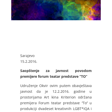
Sarajevo
15.2.2016.
Saopštenje za javnost povodom
premijere forum teatar predstave ‘’TO’’
Udruženje Okvir ovim putem obavještava
javnost da je 12.2.2016. godine u
prostorijama Art kina Kriterion održana
premijera Forum teatar predstave ‘’To’’ u
produkciji dvadeset kreativnih LGBT*IQA i