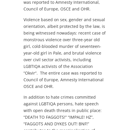
was reported to Amnesty International,
Council of Europe, OSCE and OHR.
Violence based on sex, gender and sexual
orientation, albeit protected by the law, is
being witnessed nowadays: recent case of
monstrous violence over three-year old
girl, cold-blooded murder of seventeen-
year-old girl in Pale, and brutal violence
over civil sector activists, including
LGBTIQA activists of the Association
“Okvir“. The entire case was reported to
Council of Europe, Amnesty International
OSCE and OHR.
In addition to hate crimes committed
against LGBTIQA persons, hate speech
with open death threats in public place:
“DEATH TO FAGGOTS!” “IMPALE! HZ”,
“FAGGOTS AND DYKES OUT! BNF!”