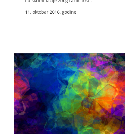
i diskriminacije zbog različitosti.
11. oktobar 2016. godine