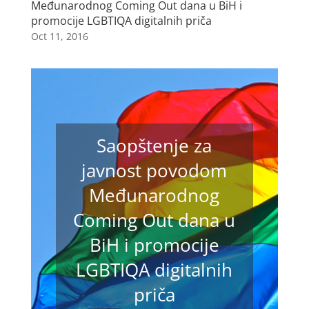
Međunarodnog Coming Out dana u BiH i
promocije LGBTIQA digitalnih priča
Oct 11, 2016
Saopštenje za
javnost povodom
Međunarodnog
Coming Out dana u
BiH i promocije
LGBTIQA digitalnih
priča