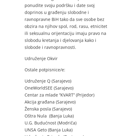
ponudite svoju podršku i date svoj
doprinos u građenju slobodne i
ravnopravne BiH tako da sve osobe bez
obzira na njihov spol, rod, rasu, etnicitet
ili seksualnu orijentaciju imaju pravo na
slobodu kretanja i djelovanja kako i
slobode i ravnopravnosti.
Udruženje Okvir
Ostale potpisnice/e:
Udruženje Q (Sarajevo)
OneWorldSEE (Sarajevo)
Centar za mlade ‘’KVART’’ (Prijedor)
Akcija građana (Sarajevo)
Ženska posla (Sarajevo)
Oštra Nula (Banja Luka)
U.G. Budućnost (Modriča)
UNSA Geto (Banja Luka)