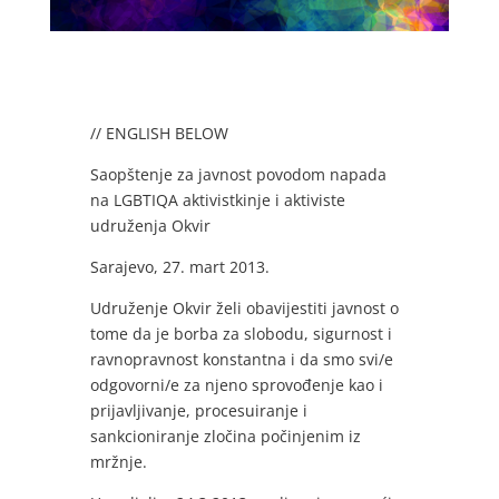
// ENGLISH BELOW
Saopštenje za javnost povodom napada
na LGBTIQA aktivistkinje i aktiviste
udruženja Okvir
Sarajevo, 27. mart 2013.
Udruženje Okvir želi obavijestiti javnost o
tome da je borba za slobodu, sigurnost i
ravnopravnost konstantna i da smo svi/e
odgovorni/e za njeno sprovođenje kao i
prijavljivanje, procesuiranje i
sankcioniranje zločina počinjenim iz
mržnje.