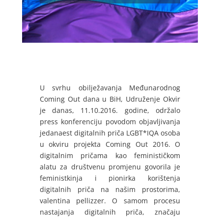
U svrhu obilježavanja Međunarodnog
Coming Out dana u BiH, Udruženje Okvir
je danas, 11.10.2016. godine, održalo
press konferenciju povodom objavljivanja
jedanaest digitalnih priča LGBT*IQA osoba
u okviru projekta Coming Out 2016. O
digitalnim pričama kao feminističkom
alatu za društvenu promjenu govorila je
feministkinja i pionirka korištenja
digitalnih priča na našim prostorima,
valentina pellizzer. O samom procesu
nastajanja digitalnih priča, značaju