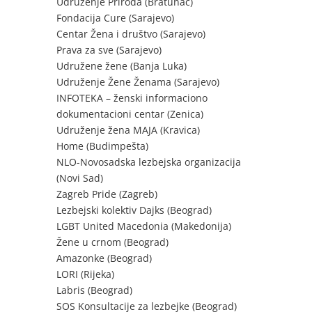
Udruženje Priroda (Bratunac)
Fondacija Cure (Sarajevo)
Centar Žena i društvo (Sarajevo)
Prava za sve (Sarajevo)
Udružene žene (Banja Luka)
Udruženje Žene Ženama (Sarajevo)
INFOTEKA – ženski informaciono
dokumentacioni centar (Zenica)
Udruženje žena MAJA (Kravica)
Home (Budimpešta)
NLO-Novosadska lezbejska organizacija
(Novi Sad)
Zagreb Pride (Zagreb)
Lezbejski kolektiv Dajks (Beograd)
LGBT United Macedonia (Makedonija)
Žene u crnom (Beograd)
Amazonke (Beograd)
LORI (Rijeka)
Labris (Beograd)
SOS Konsultacije za lezbejke (Beograd)