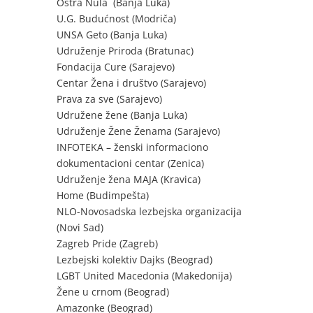
Oštra Nula (Banja Luka)
U.G. Budućnost (Modriča)
UNSA Geto (Banja Luka)
Udruženje Priroda (Bratunac)
Fondacija Cure (Sarajevo)
Centar Žena i društvo (Sarajevo)
Prava za sve (Sarajevo)
Udružene žene (Banja Luka)
Udruženje Žene Ženama (Sarajevo)
INFOTEKA – ženski informaciono
dokumentacioni centar (Zenica)
Udruženje žena MAJA (Kravica)
Home (Budimpešta)
NLO-Novosadska lezbejska organizacija
(Novi Sad)
Zagreb Pride (Zagreb)
Lezbejski kolektiv Dajks (Beograd)
LGBT United Macedonia (Makedonija)
Žene u crnom (Beograd)
Amazonke (Beograd)