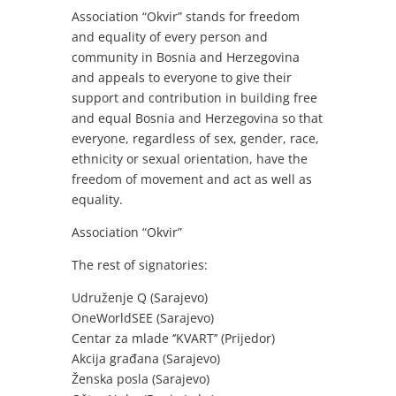
Association “Okvir” stands for freedom
and equality of every person and
community in Bosnia and Herzegovina
and appeals to everyone to give their
support and contribution in building free
and equal Bosnia and Herzegovina so that
everyone, regardless of sex, gender, race,
ethnicity or sexual orientation, have the
freedom of movement and act as well as
equality.
Association “Okvir”
The rest of signatories:
Udruženje Q (Sarajevo)
OneWorldSEE (Sarajevo)
Centar za mlade ‘’KVART’’ (Prijedor)
Akcija građana (Sarajevo)
Ženska posla (Sarajevo)