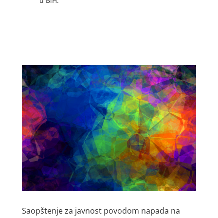
u BiH.
Saopštenje za javnost povodom napada na