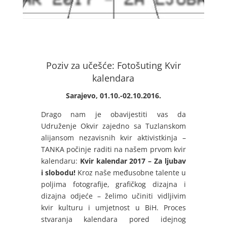
Poziv za učešće: Fotošuting Kvir
kalendara
Sarajevo, 01.10.-02.10.2016.
Drago nam je obavijestiti vas da
Udruženje Okvir zajedno sa Tuzlanskom
alijansom nezavisnih kvir aktivistkinja –
TANKA počinje raditi na našem prvom kvir
kalendaru:
Kvir kalendar 2017 – Za ljubav
i slobodu!
Kroz naše međusobne talente u
poljima fotografije, grafičkog dizajna i
dizajna odjeće – želimo učiniti vidljivim
kvir kulturu i umjetnost u BiH. Proces
stvaranja kalendara pored idejnog