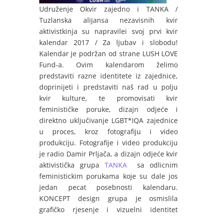
Udruženje Okvir zajedno i TANKA /
Tuzlanska alijansa nezavisnih kvir
aktivistkinja su napravilei svoj prvi kvir
kalendar 2017 / Za ljubav i slobodu!
Kalendar je podržan od strane LUSH LOVE
Fund-a. Ovim kalendarom želimo
predstaviti razne identitete iz zajednice,
doprinijeti i predstaviti naš rad u polju
kvir kulture, te promovisati kvir
feminističke poruke, dizajn odjeće i
direktno uključivanje LGBT*IQA zajednice
u proces, kroz fotografiju i video
produkciju. Fotografije i video produkciju
je radio Damir Prljača, a dizajn odjeće kvir
aktivistička grupa
TANKA
sa odlicnim
feministickim porukama koje su dale jos
jedan pecat posebnosti kalendaru.
KONCEPT design grupa je osmislila
grafičko rjesenje i vizuelni identitet