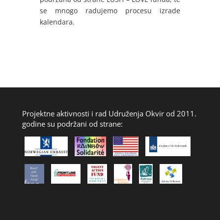
se mnogo radujemo procesu izrade
kalendara.
Projektne aktivnosti i rad Udruženja Okvir od 2011.
godine su podržani od strane: