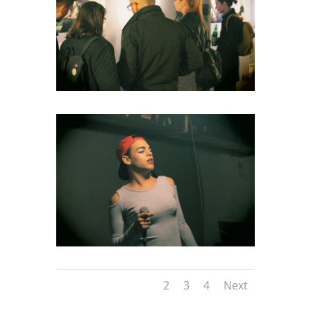
1
2
3
4
Next