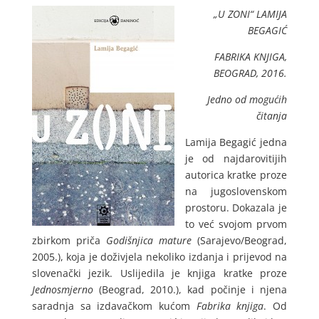
„U ZONI“
LAMIJA
BEGAGIĆ
FABRIKA KNJIGA,
BEOGRAD, 2016.
Jedno od mogućih
čitanja
Lamija Begagić jedna
je od najdarovitijih
autorica kratke proze
na jugoslovenskom
prostoru. Dokazala je
to već svojom prvom
zbirkom priča
Godišnjica mature
(Sarajevo/Beograd,
2005.), koja je doživjela nekoliko izdanja i prijevod na
slovenački jezik. Uslijedila je knjiga kratke proze
Jednosmjerno
(Beograd, 2010.), kad počinje i njena
saradnja sa izdavačkom kućom
Fabrika knjiga
. Od