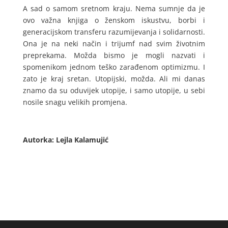
A sad o samom sretnom kraju. Nema sumnje da je
ovo važna knjiga o ženskom iskustvu, borbi i
generacijskom transferu razumijevanja i solidarnosti.
Ona je na neki način i trijumf nad svim životnim
preprekama. Možda bismo je mogli nazvati i
spomenikom jednom teško zarađenom optimizmu. I
zato je kraj sretan. Utopijski, možda. Ali mi danas
znamo da su oduvijek utopije, i samo utopije, u sebi
nosile snagu velikih promjena.
Autorka: Lejla Kalamujić