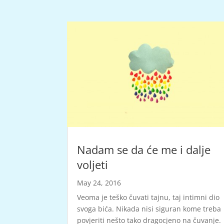
Nadam se da će me i dalje
voljeti
May 24, 2016
Veoma je teško čuvati tajnu, taj intimni dio
svoga bića. Nikada nisi siguran kome treba
povjeriti nešto tako dragocjeno na čuvanje.