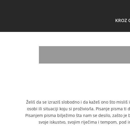
KROZ 
Želiš da se izraziš slobodno i da kažeš ono što misliš
osobi ili situaciji koju si proživio/la. Pisanje pisma
Pisanjem pisma bilježimo šta nam se desilo, zašto je b
svoje iskustvo, svojim riječima i tempom, pod im