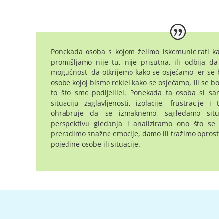
Ponekada osoba s kojom želimo iskomunicirati k
promišljamo nije tu, nije prisutna, ili odbija 
mogućnosti da otkrijemo kako se osjećamo jer se b
osobe kojoj bismo reklei kako se osjećamo, ili se bo
to što smo podijelilei. Ponekada ta osoba si s
situaciju zaglavljenosti, izolacije, frustracije i
ohrabruje da se izmaknemo, sagledamo situ
perspektivu gledanja i analiziramo ono što s
preradimo snažne emocije, damo ili tražimo oprost,
pojedine osobe ili situacije.