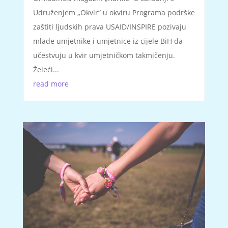
Udruženjem „Okvir“ u okviru Programa podrške
zaštiti ljudskih prava USAID/INSPIRE pozivaju
mlade umjetnike i umjetnice iz cijele BiH da
učestvuju u kvir umjetničkom takmičenju.
Želeći...
read more