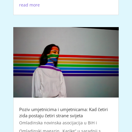
read more
Poziv umjetnicima i umjetnicama: Kad četiri
zida postaju četiri strane svijeta
Omladinska novinska asocijacija u BiH i
Omladinski magazin „Karike“ u saradnji s