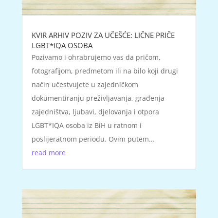
KVIR ARHIV POZIV ZA UČEŠĆE: LIČNE PRIČE
LGBT*IQA OSOBA
Pozivamo i ohrabrujemo vas da pričom,
fotografijom, predmetom ili na bilo koji drugi
način učestvujete u zajedničkom
dokumentiranju preživljavanja, građenja
zajedništva, ljubavi, djelovanja i otpora
LGBT*IQA osoba iz BiH u ratnom i
poslijeratnom periodu. Ovim putem...
read more