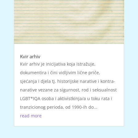
Kvir arhiv
Kvir arhiv je inicijativa koja istražuje,
dokumentira i čini vidljivim lične priče,
sjećanja i djela tj. historijske narative i kontra-
narative vezane za sigurnost, rod i seksualnost
LGBT*IQA osoba i aktivistkinja/a u toku rata i
tranzicionog perioda, od 1990-ih do...
read more