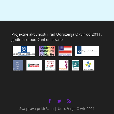
Projektne aktivnosti i rad Udruženja Okvir od 2011.
godine su podržani od strane:
Sva prava pridržana | Udruženje Okvir 2021