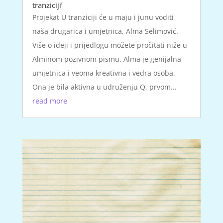
tranziciji’
Projekat U tranziciji će u maju i junu voditi
naša drugarica i umjetnica, Alma Selimović.
Više o ideji i prijedlogu možete pročitati niže u
Alminom pozivnom pismu. Alma je genijalna
umjetnica i veoma kreativna i vedra osoba.
Ona je bila aktivna u udruženju Q, prvom...
read more