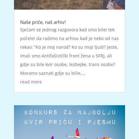
Naše priče, naš arhiv!
Sjećam se jednog razgovora kad smo bilei tek
počelei da radimo na arhivu kad je neko od nas
rekao: “Ko je moj narod? Ko su moji ljudi? Jeste,
imali smo Antifašistički front žena u SFRJ, ali
gdje su bile kvir osobe, lezbejke, trans osobe?
Moramo saznati gdje su bilie,...
read more