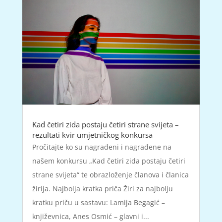
Kad četiri zida postaju četiri strane svijeta –
rezultati kvir umjetničkog konkursa
Pročitajte ko su nagrađeni i nagrađene na
našem konkursu „Kad četiri zida postaju četiri
strane svijeta“ te obrazloženje članova i članica
žirija. Najbolja kratka priča Žiri za najbolju
kratku priču u sastavu: Lamija Begagić –
književnica, Anes Osmić – glavni i...