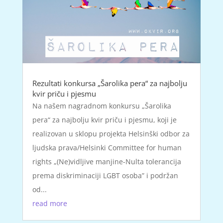
Rezultati konkursa „Šarolika pera“ za najbolju
kvir priču i pjesmu
Na našem nagradnom konkursu „Šarolika
pera“ za najbolju kvir priču i pjesmu, koji je
realizovan u sklopu projekta Helsinški odbor za
ljudska prava/Helsinki Committee for human
rights „(Ne)vidljive manjine-Nulta tolerancija
prema diskriminaciji LGBT osoba” i podržan
od...
read more