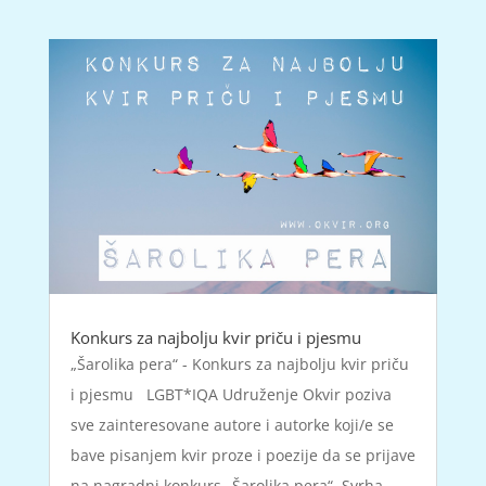
Konkurs za najbolju kvir priču i pjesmu
„Šarolika pera“ - Konkurs za najbolju kvir priču
i pjesmu LGBT*IQA Udruženje Okvir poziva
sve zainteresovane autore i autorke koji/e se
bave pisanjem kvir proze i poezije da se prijave
na nagradni konkurs „Šarolika pera“. Svrha