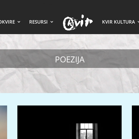
OKVIRE
RESURSI
KVIR KULTURA
POEZIJA