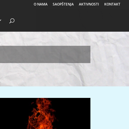
O NAMA
SAOPŠTENJA
AKTIVNOSTI
KONTAKT