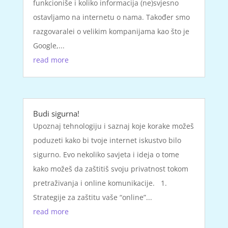
funkcioniše i koliko informacija (ne)svjesno
ostavljamo na internetu o nama. Također smo
razgovaralei o velikim kompanijama kao što je
Google,...
read more
Budi sigurna!
Upoznaj tehnologiju i saznaj koje korake možeš
poduzeti kako bi tvoje internet iskustvo bilo
sigurno. Evo nekoliko savjeta i ideja o tome
kako možeš da zaštitiš svoju privatnost tokom
pretraživanja i online komunikacije. 1.
Strategije za zaštitu vaše “online”...
read more