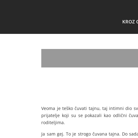
KROZ 
Veoma je teško čuvati tajnu, taj intimni dio 
prijatelje koji su se pokazali kao odlični ču
roditeljima.
Ja sam gej. To je strogo čuvana tajna. Do sa