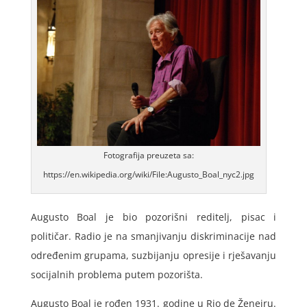
Fotografija preuzeta sa:
https://en.wikipedia.org/wiki/File:Augusto_Boal_nyc2.jpg
Augusto Boal je bio pozorišni reditelj, pisac i
političar. Radio je na smanjivanju diskriminacije nad
određenim grupama, suzbijanju opresije i rješavanju
socijalnih problema putem pozorišta.
Augusto Boal je rođen 1931. godine u Rio de Ženeiru.