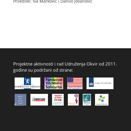
Priledilei: Iva Marković i Danilo Jovanović
Projektne aktivnosti i rad Udruženja Okvir od 2011.
godine su podržani od strane: