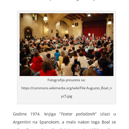
Fotografija preuzeta sa:
https://commons.wikimedia.org/wiki/File:Augusto_Boal_n
yc5.jpg
Godine 1974. knjiga “
Teatar potlačenih
” izlazi u
Argentini na španskom, a malo nakon toga Boal se