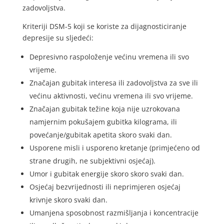
zadovoljstva.
Kriteriji DSM-5 koji se koriste za dijagnosticiranje
depresije su sljedeći:
Depresivno raspoloženje većinu vremena ili svo
vrijeme.
Značajan gubitak interesa ili zadovoljstva za sve ili
većinu aktivnosti, većinu vremena ili svo vrijeme.
Značajan gubitak težine koja nije uzrokovana
namjernim pokušajem gubitka kilograma, ili
povećanje/gubitak apetita skoro svaki dan.
Usporene misli i usporeno kretanje (primjećeno od
strane drugih, ne subjektivni osjećaj).
Umor i gubitak energije skoro skoro svaki dan.
Osjećaj bezvrijednosti ili neprimjeren osjećaj
krivnje skoro svaki dan.
Umanjena sposobnost razmišljanja i koncentracije