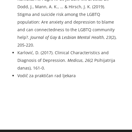
Dodd, J., Mann, A. K., … & Hirsch, J. K. (2019).
Stigma and suicide risk among the LGBTQ
population: Are anxiety and depression to blame
and can connectedness to the LGBTQ community
help?.
Journal of Gay & Lesbian Mental Health
,
23
(2),
205-220.
Karlović, D. (2017). Clinical Characteristics and
Diagnosis of Depression.
Medicus
,
26
(2 Psihijatrija
danas), 161-0.
Vodič za praktičan rad ljekara