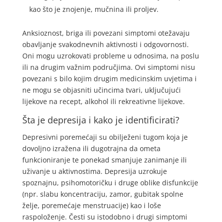
kao što je znojenje, mučnina ili proljev.
Anksioznost, briga ili povezani simptomi otežavaju
obavljanje svakodnevnih aktivnosti i odgovornosti.
Oni mogu uzrokovati probleme u odnosima, na poslu
ili na drugim važnim područjima. Ovi simptomi nisu
povezani s bilo kojim drugim medicinskim uvjetima i
ne mogu se objasniti učincima tvari, uključujući
lijekove na recept, alkohol ili rekreativne lijekove.
Šta je depresija i kako je identificirati?
Depresivni poremećaji su obilježeni tugom koja je
dovoljno izražena ili dugotrajna da ometa
funkcioniranje te ponekad smanjuje zanimanje ili
uživanje u aktivnostima. Depresija uzrokuje
spoznajnu, psihomotoričku i druge oblike disfunkcije
(npr. slabu koncentraciju, zamor, gubitak spolne
želje, poremećaje menstruacije) kao i loše
raspoloženje. Česti su istodobno i drugi simptomi