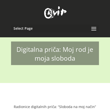
Select Page
Digitalna priča: Moj rod je
moja sloboda
Radionice digitalnih priča: “Sloboda na moj način”