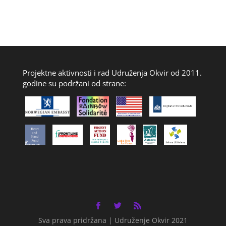
Projektne aktivnosti i rad Udruženja Okvir od 2011.
godine su podržani od strane:
Sva prava pridržana | Udruženje Okvir 2021