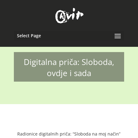
Select Page
Digitalna priča: Sloboda,
ovdje i sada
Radionice digitalnih priča: “Sloboda na moj način”