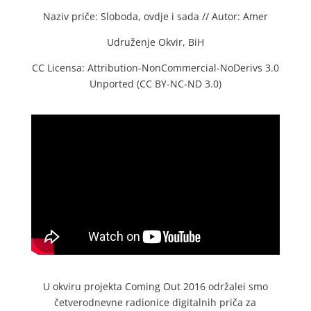
Naziv priče: Sloboda, ovdje i sada // Autor: Amer
Udruženje Okvir, BiH
CC Licensa: Attribution-NonCommercial-NoDerivs 3.0
Unported (CC BY-NC-ND 3.0)
U okviru projekta Coming Out 2016 održalei smo
četverodnevne radionice digitalnih priča za