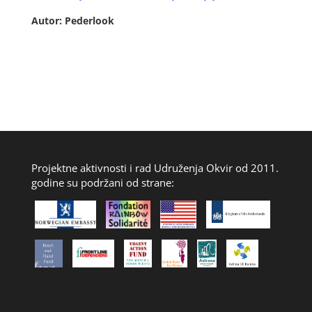
Autor: Pederlook
Projektne aktivnosti i rad Udruženja Okvir od 2011.
godine su podržani od strane: