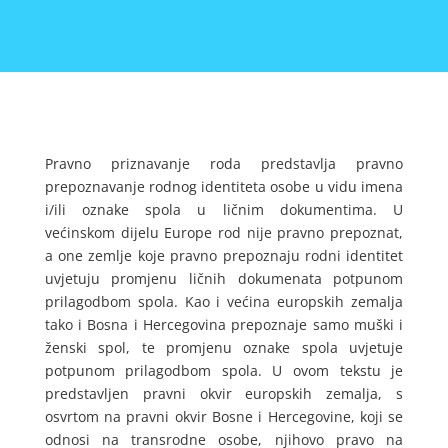
Pravno priznavanje roda predstavlja pravno
prepoznavanje rodnog identiteta osobe u vidu imena
i/ili oznake spola u ličnim dokumentima. U
većinskom dijelu Europe rod nije pravno prepoznat,
a one zemlje koje pravno prepoznaju rodni identitet
uvjetuju promjenu ličnih dokumenata potpunom
prilagodbom spola. Kao i većina europskih zemalja
tako i Bosna i Hercegovina prepoznaje samo muški i
ženski spol, te promjenu oznake spola uvjetuje
potpunom prilagodbom spola. U ovom tekstu je
predstavljen pravni okvir europskih zemalja, s
osvrtom na pravni okvir Bosne i Hercegovine, koji se
odnosi na transrodne osobe, njihovo pravo na