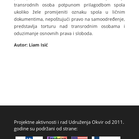
transrodnih osoba potpunom prilagodbom spola
ukoliko žele promijeniti oznaku spola u ličnim
dokumentima, nepoštujući pravo na samoodređenje,
predstavlja torturu nad transrodnim osobama i
oduzimanje osnovnih prava i sloboda.
Autor: Liam Isić
Projektne aktivnosti i rad Udruženja Okvir od 2011.
godine su podržani od strane: