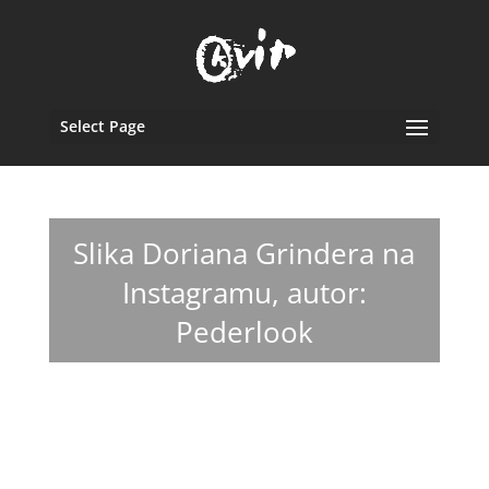
Select Page
Slika Doriana Grindera na
Instagramu, autor:
Pederlook