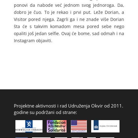
ponovi da nabode već jednom svog jednoroga. Da,
dobro je čuo. To je rekao i prvi put. Leže Dorian, a
Visitor pored njega. Zagrli ga i ne znade više Dorian
šta će s takvim komadom mesa pored sebe nego
opaliti još jedan selfie. Ovaj će bome, sad odmah i na
Instagram objaviti.
Projektne aktivnosti i rad Udruženja Okvir od 2011.
godine su podržani od strane: