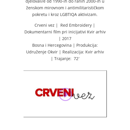
djelovali/e od 1990-ih do ranih 2000-ih u
ženskom mirovnom i antimilitarističkom
pokretu i kroz LGBTIQA aktivizam.
Crveni vez | Red Embroidery |
Dokumentarni film pri inicijativi Kvir arhiv
| 2017
Bosna i Hercegovina | Produkcija:
Udruženje Okvir | Realizacija: Kvir arhiv
| Trajanje: 72′