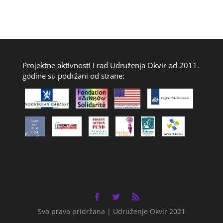
Projektne aktivnosti i rad Udruženja Okvir od 2011.
godine su podržani od strane:
Sva prava pridržana | Udruženje Okvir 2021