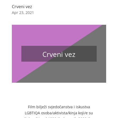
Crveni vez
Apr 23, 2021
Crveni vez
Film bilježi svjedočanstva i iskustva
LGBTIQA osoba/aktivista/kinja koji/e su