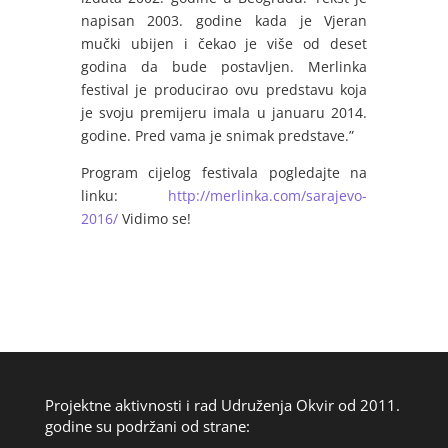
napisan 2003. godine kada je Vjeran
mučki ubijen i čekao je više od deset
godina da bude postavljen. Merlinka
festival je producirao ovu predstavu koja
je svoju premijeru imala u januaru 2014.
godine. Pred vama je snimak predstave.”
Program cijelog festivala pogledajte na
linku:
http://merlinka.com/sarajevo-
2016/
Vidimo se!
Projektne aktivnosti i rad Udruženja Okvir od 2011.
godine su podržani od strane: