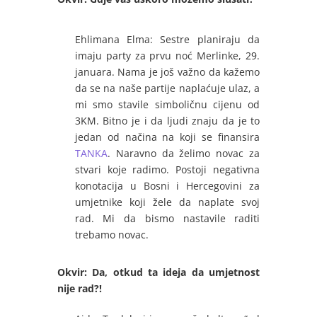
Ehlimana Elma: Sestre planiraju da
imaju party za prvu noć Merlinke, 29.
januara. Nama je još važno da kažemo
da se na naše partije naplaćuje ulaz, a
mi smo stavile simboličnu cijenu od
3KM. Bitno je i da ljudi znaju da je to
jedan od načina na koji se finansira
TANKA
. Naravno da želimo novac za
stvari koje radimo. Postoji negativna
konotacija u Bosni i Hercegovini za
umjetnike koji žele da naplate svoj
rad. Mi da bismo nastavile raditi
trebamo novac.
Okvir: Da, otkud ta ideja da umjetnost
nije rad?!