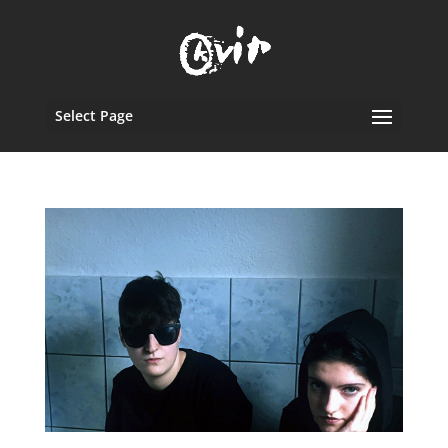
Select Page