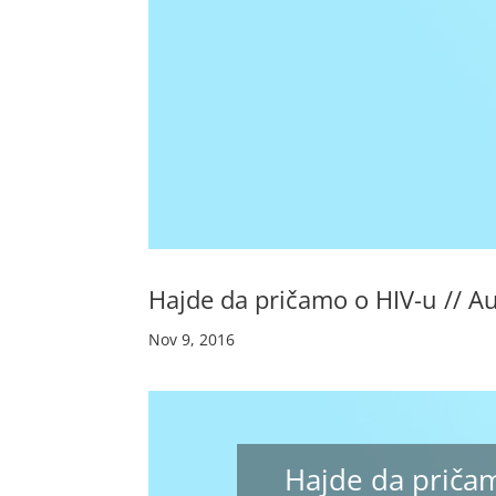
Hajde da pričamo o HIV-u // A
Nov 9, 2016
Hajde da pričam