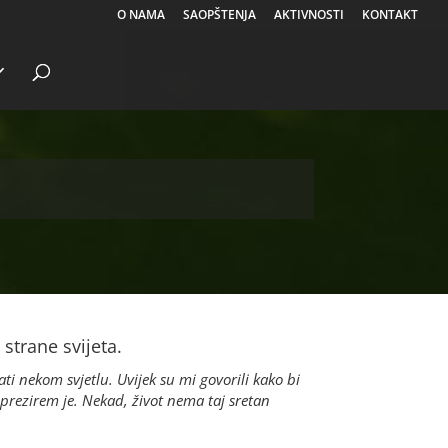
O NAMA
SAOPŠTENJA
AKTIVNOSTI
KONTAKT
 strane svijeta.
ti nekom svjetlu. Uvijek su mi govorili kako bi
 prezirem je. Nekad, život nema taj sretan