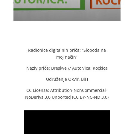
Radionice digitalnih priča: “Sloboda na
moj način”
Naziv priče: Breskve // Autor/ica: Kockica
Udruženje Okvir, BiH
CC Licensa: Attribution-NonCommercial-
NoDerivs 3.0 Unported (CC BY-NC-ND 3.0)