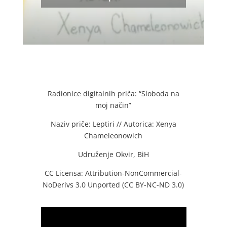
Radionice digitalnih priča: “Sloboda na
moj način”
Naziv priče: Leptiri // Autorica: Xenya
Chameleonowich
Udruženje Okvir, BiH
CC Licensa: Attribution-NonCommercial-
NoDerivs 3.0 Unported (CC BY-NC-ND 3.0)