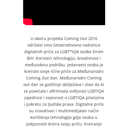
U okviru projekta Coming Out 2016
održalei smo četverodnevne radionice
digitalnih priča za LGBT*IQA osobe širom
BiH. Koristeći tehnologiju, kreativnost i
međusobnu podršku, jedanaest osoba je
kreiralo svoje lične priče za Međunarodni
Coming Out dan. Međunarodni Coming
out dan se godišnje obilježava i slavi da bi
se povećala i afirmisala vidljivost LGBTIQA
zajednice i svjesnost o LGBTIQA pitanjima
i pokretu za ljudska prava. Digitalne priče
su inovativan i multimedijalan način
korištenja tehnologije gdje osoba u
potpunosti kreira svoju priču. Kreiranje