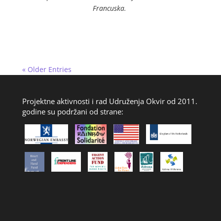
Francuska.
« Older Entries
Projektne aktivnosti i rad Udruženja Okvir od 2011.
godine su podržani od strane: