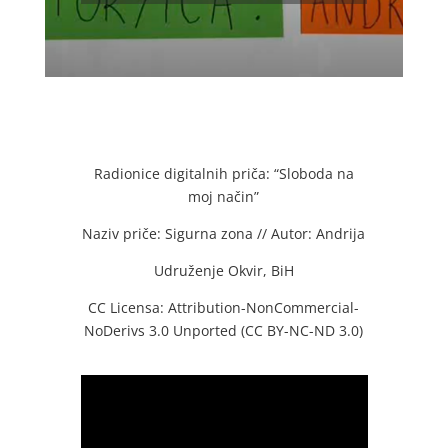
Radionice digitalnih priča: “Sloboda na
moj način”
Naziv priče: Sigurna zona // Autor: Andrija
Udruženje Okvir, BiH
CC Licensa: Attribution-NonCommercial-
NoDerivs 3.0 Unported (CC BY-NC-ND 3.0)