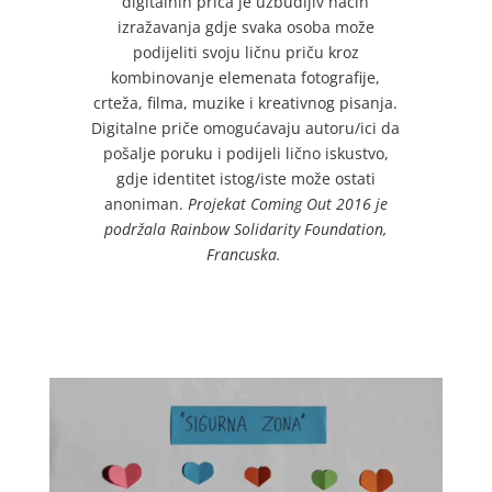
digitalnih priča je uzbudljiv način
izražavanja gdje svaka osoba može
podijeliti svoju ličnu priču kroz
kombinovanje elemenata fotografije,
crteža, filma, muzike i kreativnog pisanja.
Digitalne priče omogućavaju autoru/ici da
pošalje poruku i podijeli lično iskustvo,
gdje identitet istog/iste može ostati
anoniman.
Projekat Coming Out 2016 je
podržala Rainbow Solidarity Foundation,
Francuska.