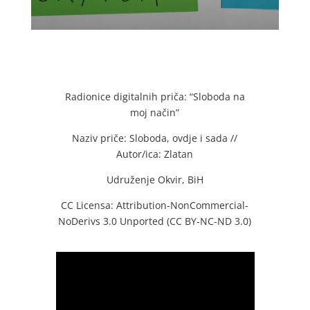
Radionice digitalnih priča: “Sloboda na
moj način”
Naziv priče: Sloboda, ovdje i sada //
Autor/ica: Zlatan
Udruženje Okvir, BiH
CC Licensa: Attribution-NonCommercial-
NoDerivs 3.0 Unported (CC BY-NC-ND 3.0)