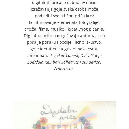
digitalnih priča je uzbudljiv način
izražavanja gdje svaka osoba može
podijeliti svoju ličnu priču kroz
kombinovanje elemenata fotografije,
crteža, filma, muzike i kreativnog pisanja.
Digitalne priče omogućavaju autoru/ici da
pošalje poruku i podijeli lično iskustvo,
gdje identitet istog/iste može ostati
anoniman.
Projekat Coming Out 2016 je
podržala Rainbow Solidarity Foundation,
Francuska.