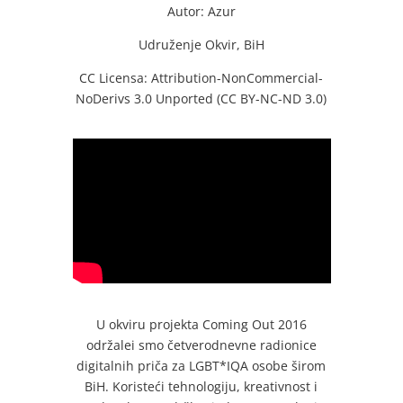
Autor: Azur
Udruženje Okvir, BiH
CC Licensa: Attribution-NonCommercial-
NoDerivs 3.0 Unported (CC BY-NC-ND 3.0)
U okviru projekta Coming Out 2016
održalei smo četverodnevne radionice
digitalnih priča za LGBT*IQA osobe širom
BiH. Koristeći tehnologiju, kreativnost i