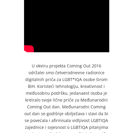
U okviru projekta Coming Out 2016
održalei smo četverodnevne radionice
digitalnih priča za LGBT*IQA osobe širom
BiH. Koristeći tehnologiju, kreativnost i
međusobnu podršku, jedanaest osoba je
kreiralo svoje lične priče za Međunarodni
Coming Out dan. Međunarodni Coming
out dan se godišnje obilježava i slavi da bi
se povećala i afirmisala vidljivost LGBTIQA
zajednice i svjesnost o LGBTIQA pitanjima