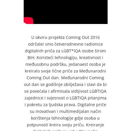
U okviru projekta Coming Out 2016
održalei smo četverodnevne radionice
digitalnih priča za LGBT*IQA osobe širom
BiH. Koristeći tehnologiju, kreativnost i
međusobnu podršku, jedanaest osoba je
kreiralo svoje lične priče za Međunarodni
Coming Out dan. Međunarodni Coming
out dan se godišnje obilježava i slavi da bi
se povećala i afirmisala vidljivost LGBTIQA
zajednice i svjesnost o LGBTIQA pitanjima
i pokretu za ljudska prava. Digitalne priče
su inovativan i multimedijalan način
korištenja tehnologije gdje osoba u
potpunosti kreira svoju priču. Kreiranje