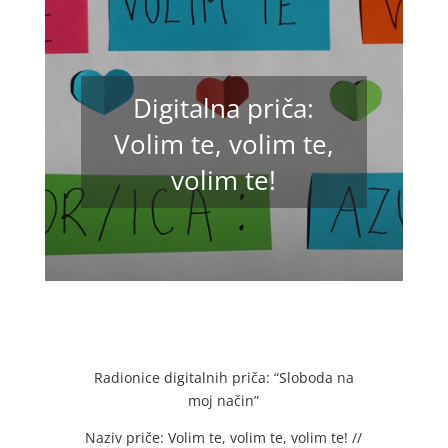
Digitalna priča:
Volim te, volim te,
volim te!
Radionice digitalnih priča: “Sloboda na
moj način”
Naziv priče: Volim te, volim te, volim te! //