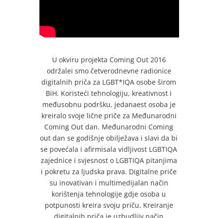
U okviru projekta Coming Out 2016
održalei smo četverodnevne radionice
digitalnih priča za LGBT*IQA osobe širom
BiH. Koristeći tehnologiju, kreativnost i
međusobnu podršku, jedanaest osoba je
kreiralo svoje lične priče za Međunarodni
Coming Out dan. Međunarodni Coming
out dan se godišnje obilježava i slavi da bi
se povećala i afirmisala vidljivost LGBTIQA
zajednice i svjesnost o LGBTIQA pitanjima
i pokretu za ljudska prava. Digitalne priče
su inovativan i multimedijalan način
korištenja tehnologije gdje osoba u
potpunosti kreira svoju priču. Kreiranje
digitalnih priča je uzbudljiv način