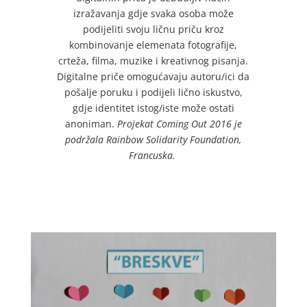
izražavanja gdje svaka osoba može
podijeliti svoju ličnu priču kroz
kombinovanje elemenata fotografije,
crteža, filma, muzike i kreativnog pisanja.
Digitalne priče omogućavaju autoru/ici da
pošalje poruku i podijeli lično iskustvo,
gdje identitet istog/iste može ostati
anoniman.
Projekat Coming Out 2016 je
podržala Rainbow Solidarity Foundation,
Francuska.