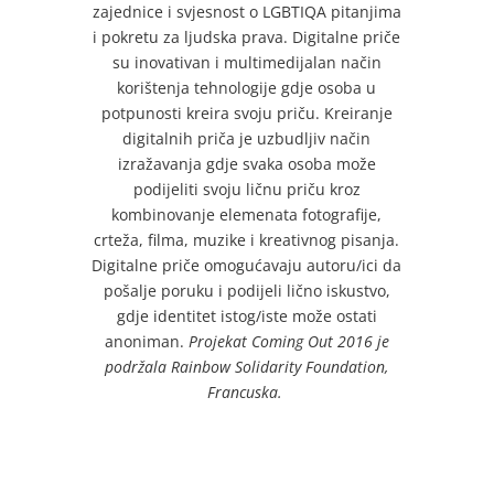
zajednice i svjesnost o LGBTIQA pitanjima
i pokretu za ljudska prava. Digitalne priče
su inovativan i multimedijalan način
korištenja tehnologije gdje osoba u
potpunosti kreira svoju priču. Kreiranje
digitalnih priča je uzbudljiv način
izražavanja gdje svaka osoba može
podijeliti svoju ličnu priču kroz
kombinovanje elemenata fotografije,
crteža, filma, muzike i kreativnog pisanja.
Digitalne priče omogućavaju autoru/ici da
pošalje poruku i podijeli lično iskustvo,
gdje identitet istog/iste može ostati
anoniman.
Projekat Coming Out 2016 je
podržala Rainbow Solidarity Foundation,
Francuska.