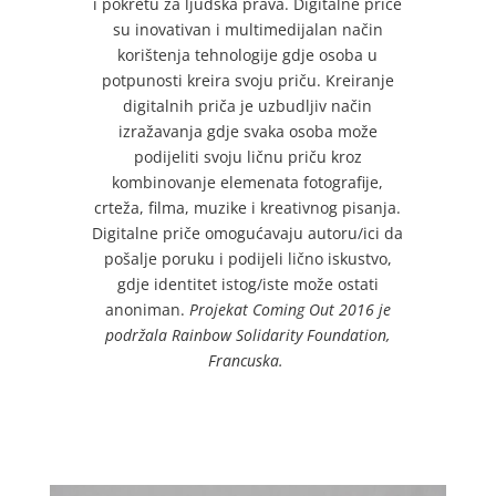
i pokretu za ljudska prava. Digitalne priče
su inovativan i multimedijalan način
korištenja tehnologije gdje osoba u
potpunosti kreira svoju priču. Kreiranje
digitalnih priča je uzbudljiv način
izražavanja gdje svaka osoba može
podijeliti svoju ličnu priču kroz
kombinovanje elemenata fotografije,
crteža, filma, muzike i kreativnog pisanja.
Digitalne priče omogućavaju autoru/ici da
pošalje poruku i podijeli lično iskustvo,
gdje identitet istog/iste može ostati
anoniman.
Projekat Coming Out 2016 je
podržala Rainbow Solidarity Foundation,
Francuska.