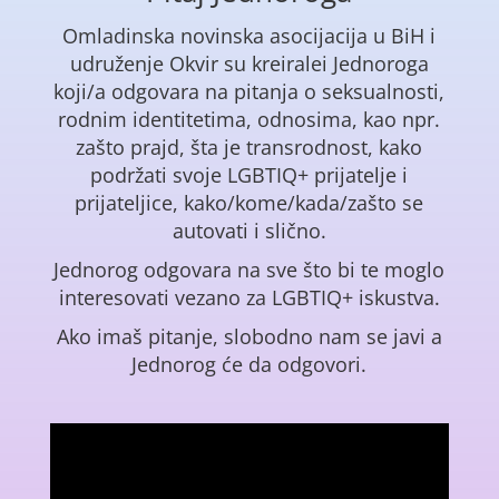
Omladinska novinska asocijacija u BiH i
udruženje Okvir su kreiralei Jednoroga
koji/a odgovara na pitanja o seksualnosti,
rodnim identitetima, odnosima, kao npr.
zašto prajd, šta je transrodnost, kako
podržati svoje LGBTIQ+ prijatelje i
prijateljice, kako/kome/kada/zašto se
autovati i slično.
Jednorog odgovara na sve što bi te moglo
interesovati vezano za LGBTIQ+ iskustva.
Ako imaš pitanje, slobodno nam se javi a
Jednorog će da odgovori.