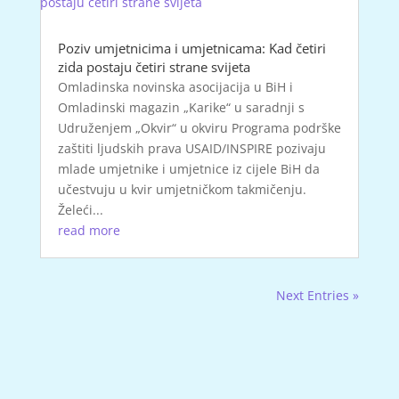
Poziv umjetnicima i umjetnicama: Kad četiri
zida postaju četiri strane svijeta
Omladinska novinska asocijacija u BiH i
Omladinski magazin „Karike“ u saradnji s
Udruženjem „Okvir“ u okviru Programa podrške
zaštiti ljudskih prava USAID/INSPIRE pozivaju
mlade umjetnike i umjetnice iz cijele BiH da
učestvuju u kvir umjetničkom takmičenju.
Želeći...
read more
Next Entries »