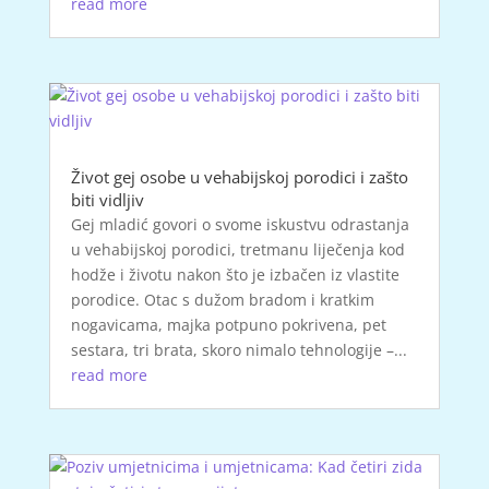
read more
Život gej osobe u vehabijskoj porodici i zašto
biti vidljiv
Gej mladić govori o svome iskustvu odrastanja
u vehabijskoj porodici, tretmanu liječenja kod
hodže i životu nakon što je izbačen iz vlastite
porodice. Otac s dužom bradom i kratkim
nogavicama, majka potpuno pokrivena, pet
sestara, tri brata, skoro nimalo tehnologije –...
read more