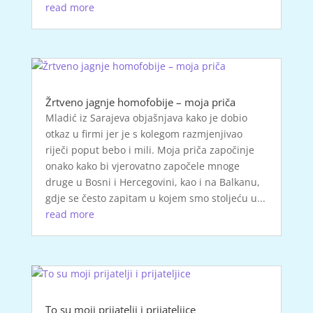
read more
Žrtveno jagnje homofobije – moja priča
Mladić iz Sarajeva objašnjava kako je dobio
otkaz u firmi jer je s kolegom razmjenjivao
riječi poput bebo i mili. Moja priča započinje
onako kako bi vjerovatno započele mnoge
druge u Bosni i Hercegovini, kao i na Balkanu,
gdje se često zapitam u kojem smo stoljeću u...
read more
To su moji prijatelji i prijateljice