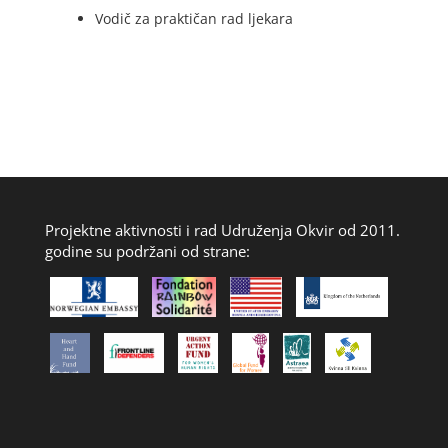
Vodič za praktičan rad ljekara
Projektne aktivnosti i rad Udruženja Okvir od 2011.
godine su podržani od strane: