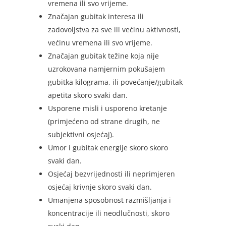
vremena ili svo vrijeme.
Značajan gubitak interesa ili
zadovoljstva za sve ili većinu aktivnosti,
većinu vremena ili svo vrijeme.
Značajan gubitak težine koja nije
uzrokovana namjernim pokušajem
gubitka kilograma, ili povećanje/gubitak
apetita skoro svaki dan.
Usporene misli i usporeno kretanje
(primjećeno od strane drugih, ne
subjektivni osjećaj).
Umor i gubitak energije skoro skoro
svaki dan.
Osjećaj bezvrijednosti ili neprimjeren
osjećaj krivnje skoro svaki dan.
Umanjena sposobnost razmišljanja i
koncentracije ili neodlučnosti, skoro