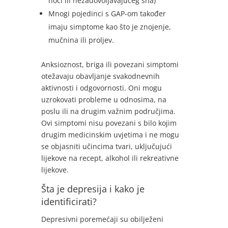
noći ili nezadovoljavajućeg sna)
Mnogi pojedinci s GAP-om također
imaju simptome kao što je znojenje,
mučnina ili proljev.
Anksioznost, briga ili povezani simptomi
otežavaju obavljanje svakodnevnih
aktivnosti i odgovornosti. Oni mogu
uzrokovati probleme u odnosima, na
poslu ili na drugim važnim područjima.
Ovi simptomi nisu povezani s bilo kojim
drugim medicinskim uvjetima i ne mogu
se objasniti učincima tvari, uključujući
lijekove na recept, alkohol ili rekreativne
lijekove.
Šta je depresija i kako je
identificirati?
Depresivni poremećaji su obilježeni