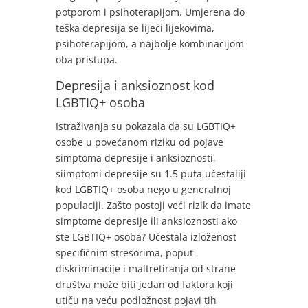
potporom i psihoterapijom. Umjerena do
teška depresija se liječi lijekovima,
psihoterapijom, a najbolje kombinacijom
oba pristupa.
Depresija i anksioznost kod
LGBTIQ+ osoba
Istraživanja su pokazala da su LGBTIQ+
osobe u povećanom riziku od pojave
simptoma depresije i anksioznosti,
siimptomi depresije su 1.5 puta učestaliji
kod LGBTIQ+ osoba nego u generalnoj
populaciji. Zašto postoji veći rizik da imate
simptome depresije ili anksioznosti ako
ste LGBTIQ+ osoba? Učestala izloženost
specifičnim stresorima, poput
diskriminacije i maltretiranja od strane
društva može biti jedan od faktora koji
utiču na veću podložnost pojavi tih