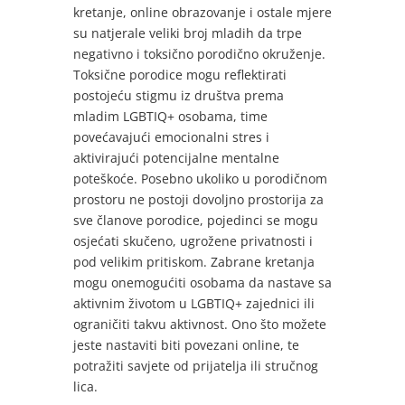
kretanje, online obrazovanje i ostale mjere
su natjerale veliki broj mladih da trpe
negativno i toksično porodično okruženje.
Toksične porodice mogu reflektirati
postojeću stigmu iz društva prema
mladim LGBTIQ+ osobama, time
povećavajući emocionalni stres i
aktivirajući potencijalne mentalne
poteškoće. Posebno ukoliko u porodičnom
prostoru ne postoji dovoljno prostorija za
sve članove porodice, pojedinci se mogu
osjećati skučeno, ugrožene privatnosti i
pod velikim pritiskom. Zabrane kretanja
mogu onemogućiti osobama da nastave sa
aktivnim životom u LGBTIQ+ zajednici ili
ograničiti takvu aktivnost. Ono što možete
jeste nastaviti biti povezani online, te
potražiti savjete od prijatelja ili stručnog
lica.