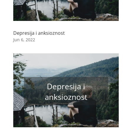
Depresija i anksioznost
Jun 6, 2022
Depresija i
anksioznost