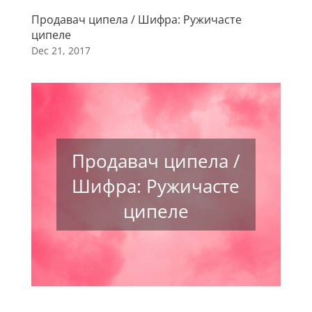
Продавач ципела / Шифра: Ружичасте
ципеле
Dec 21, 2017
Продавач ципела /
Шифра: Ружичасте
ципеле