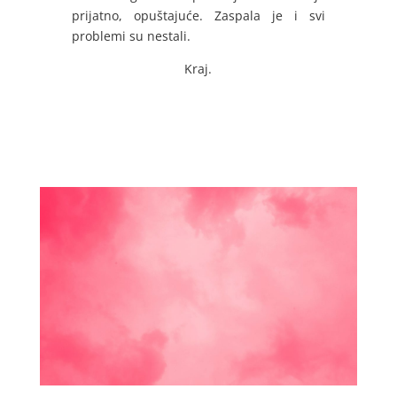
prijatno, opuštajuće. Zaspala je i svi
problemi su nestali.
Kraj.