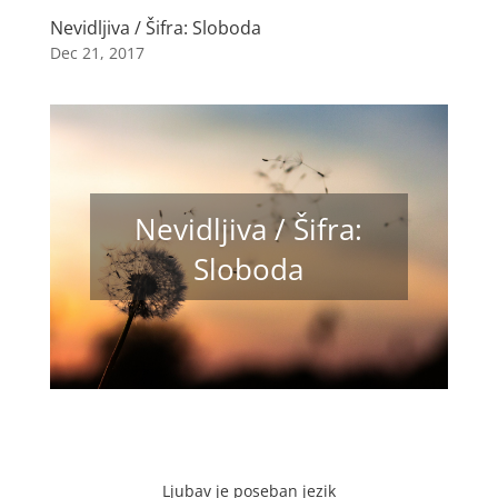
Nevidljiva / Šifra: Sloboda
Dec 21, 2017
Nevidljiva / Šifra:
Sloboda
Ljubav je poseban jezik