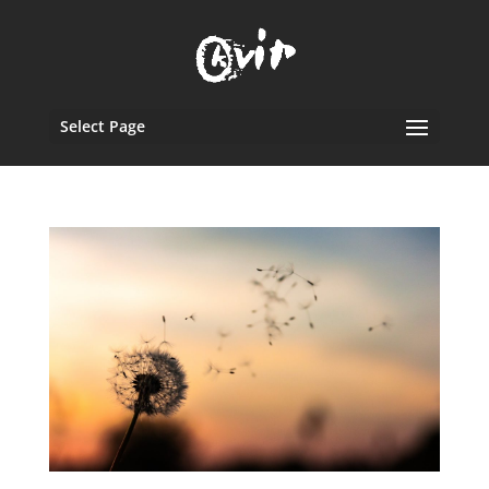
Select Page