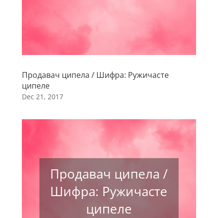
Продавач ципела / Шифра: Ружичасте
ципеле
Dec 21, 2017
Продавач ципела /
Шифра: Ружичасте
ципеле