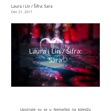
Laura i Lin / Šifra: Sara
Dec 21, 2017
Laura i Lin / Šifra:
Sara
Upoznale su se u Nemačkoj na koledžu