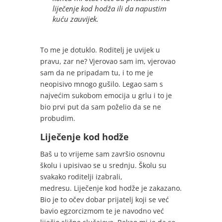
liječenje kod hodža ili da napustim
kuću zauvijek.
To me je dotuklo. Roditelj je uvijek u
pravu, zar ne? Vjerovao sam im, vjerovao
sam da ne pripadam tu, i to me je
neopisivo mnogo gušilo. Legao sam s
najvećim sukobom emocija u grlu i to je
bio prvi put da sam poželio da se ne
probudim.
Liječenje kod hodže
Baš u to vrijeme sam završio osnovnu
školu i upisivao se u srednju. Školu su
svakako roditelji izabrali,
medresu. Liječenje kod hodže je zakazano.
Bio je to očev dobar prijatelj koji se već
bavio egzorcizmom te je navodno već