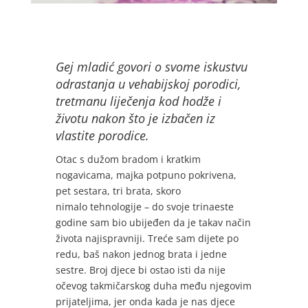
Gej mladić govori o svome iskustvu
odrastanja u vehabijskoj porodici,
tretmanu liječenja kod hodže i
životu nakon što je izbačen iz
vlastite porodice.
Otac s dužom bradom i kratkim
nogavicama, majka potpuno pokrivena,
pet sestara, tri brata, skoro
nimalo tehnologije – do svoje trinaeste
godine sam bio ubijeđen da je takav način
života najispravniji. Treće sam dijete po
redu, baš nakon jednog brata i jedne
sestre. Broj djece bi ostao isti da nije
očevog takmičarskog duha među njegovim
prijateljima, jer onda kada je nas djece