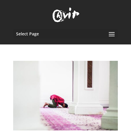
Select Page