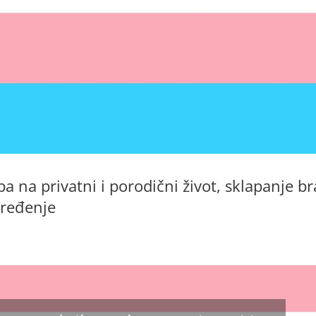
a na privatni i porodični život, sklapanje b
dređenje