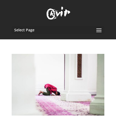
Select Page