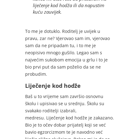
liječenje kod hodža ili da napustim
kuću zauvijek.
To me je dotuklo. Roditelj je uvijek u
pravu, zar ne? Vjerovao sam im, vjerovao
sam da ne pripadam tu, i to me je
neopisivo mnogo gušilo. Legao sam s
najvećim sukobom emocija u grlu i to je
bio prvi put da sam poželio da se ne
probudim.
Liječenje kod hodže
Baš u to vrijeme sam završio osnovnu
školu i upisivao se u srednju. Školu su
svakako roditelji izabrali,
medresu. Liječenje kod hodže je zakazano.
Bio je to očev dobar prijatelj koji se već
bavio egzorcizmom te je navodno već