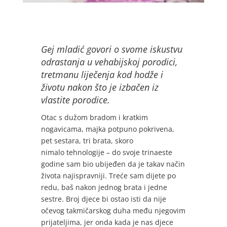
Gej mladić govori o svome iskustvu
odrastanja u vehabijskoj porodici,
tretmanu liječenja kod hodže i
životu nakon što je izbačen iz
vlastite porodice.
Otac s dužom bradom i kratkim
nogavicama, majka potpuno pokrivena,
pet sestara, tri brata, skoro
nimalo tehnologije – do svoje trinaeste
godine sam bio ubijeđen da je takav način
života najispravniji. Treće sam dijete po
redu, baš nakon jednog brata i jedne
sestre. Broj djece bi ostao isti da nije
očevog takmičarskog duha među njegovim
prijateljima, jer onda kada je nas djece