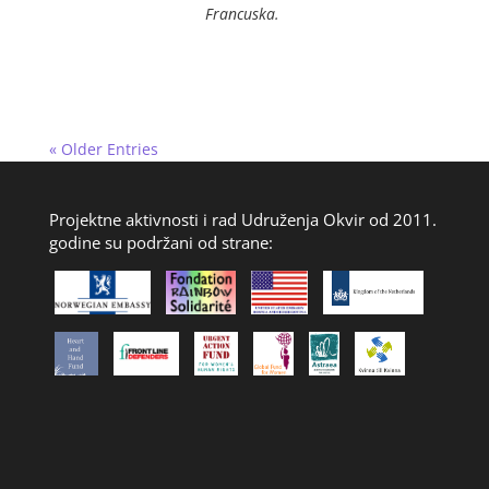
Francuska.
« Older Entries
Projektne aktivnosti i rad Udruženja Okvir od 2011.
godine su podržani od strane: