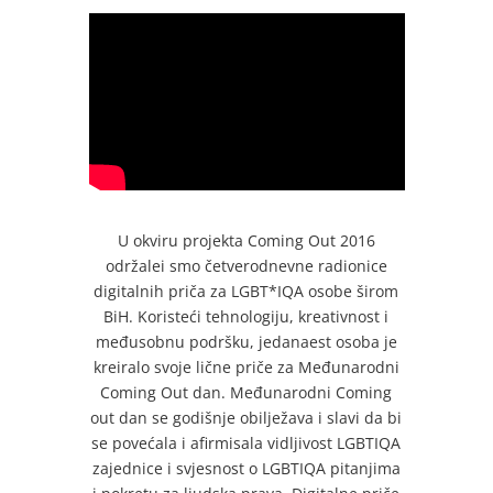
U okviru projekta Coming Out 2016
održalei smo četverodnevne radionice
digitalnih priča za LGBT*IQA osobe širom
BiH. Koristeći tehnologiju, kreativnost i
međusobnu podršku, jedanaest osoba je
kreiralo svoje lične priče za Međunarodni
Coming Out dan. Međunarodni Coming
out dan se godišnje obilježava i slavi da bi
se povećala i afirmisala vidljivost LGBTIQA
zajednice i svjesnost o LGBTIQA pitanjima