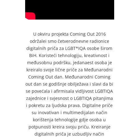
U okviru projekta Coming Out 2016
održalei smo četverodnevne radionice
digitalnih priča za LGBT*IQA osobe širom
BiH. Koristeći tehnologiju, kreativnost i
međusobnu podršku, jedanaest osoba je
kreiralo svoje lične priče za Međunarodni
Coming Out dan. Međunarodni Coming
out dan se godišnje obilježava i slavi da bi
se povećala i afirmisala vidljivost LGBTIQA
zajednice i svjesnost o LGBTIQA pitanjima
i pokretu za ljudska prava. Digitalne priče
su inovativan i multimedijalan način
korištenja tehnologije gdje osoba u
potpunosti kreira svoju priču. Kreiranje
digitalnih priča je uzbudljiv način