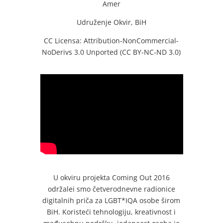
Amer
Udruženje Okvir, BiH
CC Licensa: Attribution-NonCommercial-
NoDerivs 3.0 Unported (CC BY-NC-ND 3.0)
U okviru projekta Coming Out 2016
održalei smo četverodnevne radionice
digitalnih priča za LGBT*IQA osobe širom
BiH. Koristeći tehnologiju, kreativnost i