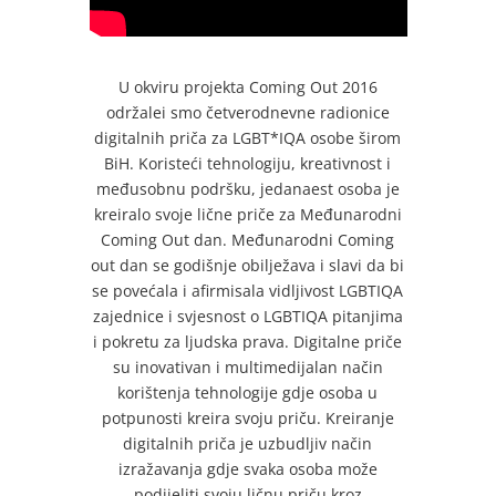
U okviru projekta Coming Out 2016
održalei smo četverodnevne radionice
digitalnih priča za LGBT*IQA osobe širom
BiH. Koristeći tehnologiju, kreativnost i
međusobnu podršku, jedanaest osoba je
kreiralo svoje lične priče za Međunarodni
Coming Out dan. Međunarodni Coming
out dan se godišnje obilježava i slavi da bi
se povećala i afirmisala vidljivost LGBTIQA
zajednice i svjesnost o LGBTIQA pitanjima
i pokretu za ljudska prava. Digitalne priče
su inovativan i multimedijalan način
korištenja tehnologije gdje osoba u
potpunosti kreira svoju priču. Kreiranje
digitalnih priča je uzbudljiv način
izražavanja gdje svaka osoba može
podijeliti svoju ličnu priču kroz