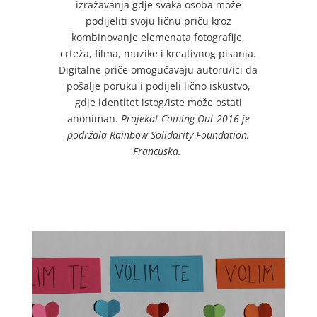
izražavanja gdje svaka osoba može
podijeliti svoju ličnu priču kroz
kombinovanje elemenata fotografije,
crteža, filma, muzike i kreativnog pisanja.
Digitalne priče omogućavaju autoru/ici da
pošalje poruku i podijeli lično iskustvo,
gdje identitet istog/iste može ostati
anoniman.
Projekat Coming Out 2016 je
podržala Rainbow Solidarity Foundation,
Francuska.