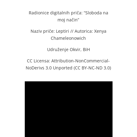
Radionice digitalnih priča: “Sloboda na
moj način”
Naziv priče: Leptiri // Autorica: Xenya
Chameleonowich
Udruženje Okvir, BiH
CC Licensa: Attribution-NonCommercial-
NoDerivs 3.0 Unported (CC BY-NC-ND 3.0)