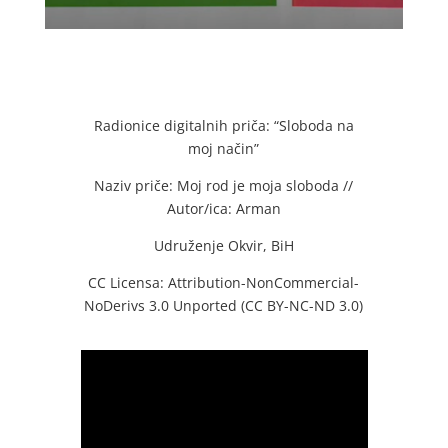
Radionice digitalnih priča: “Sloboda na
moj način”
Naziv priče: Moj rod je moja sloboda //
Autor/ica: Arman
Udruženje Okvir, BiH
CC Licensa: Attribution-NonCommercial-
NoDerivs 3.0 Unported (CC BY-NC-ND 3.0)