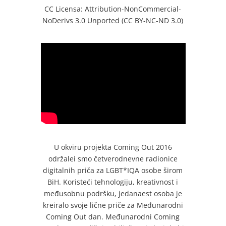
CC Licensa: Attribution-NonCommercial-
NoDerivs 3.0 Unported (CC BY-NC-ND 3.0)
U okviru projekta Coming Out 2016
održalei smo četverodnevne radionice
digitalnih priča za LGBT*IQA osobe širom
BiH. Koristeći tehnologiju, kreativnost i
međusobnu podršku, jedanaest osoba je
kreiralo svoje lične priče za Međunarodni
Coming Out dan. Međunarodni Coming