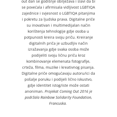
out dan se godišnje obilježava i slavi da bi
se povećala i afirmisala vidljivost LGBTIQA
zajednice i svjesnost o LGBTIQA pitanjima
i pokretu za ljudska prava. Digitalne priče
su inovativan i multimedijalan način
korištenja tehnologije gdje osoba u
potpunosti kreira svoju priču. Kreiranje
digitalnih priča je uzbudljiv način
izražavanja gdje svaka osoba može
podijeliti svoju ličnu priču kroz
kombinovanje elemenata fotografije,
crteža, filma, muzike i kreativnog pisanja.
Digitalne priče omogućavaju autoru/ici da
pošalje poruku i podijeli lično iskustvo,
gdje identitet istog/iste može ostati
anoniman.
Projekat Coming Out 2016 je
podržala Rainbow Solidarity Foundation,
Francuska.